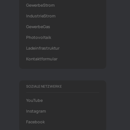
GewerbeStrom
IndustrieStrom
GewerbeGas
Photovoltaik
Ladeinfrastruktur
Kontaktformular
SOZIALE NETZWERKE
YouTube
Instagram
Facebook