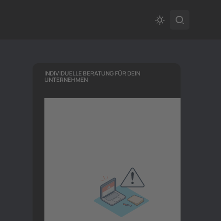
INDIVIDUELLE BERATUNG FÜR DEIN
UNTERNEHMEN