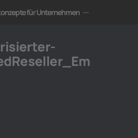
ekonzepte für Unternehmen
isierter-
edReseller_Em