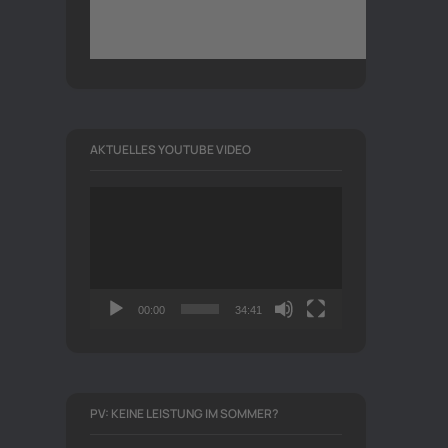
AKTUELLES YOUTUBE VIDEO
Video-
Player
00:00
34:41
PV: KEINE LEISTUNG IM SOMMER?