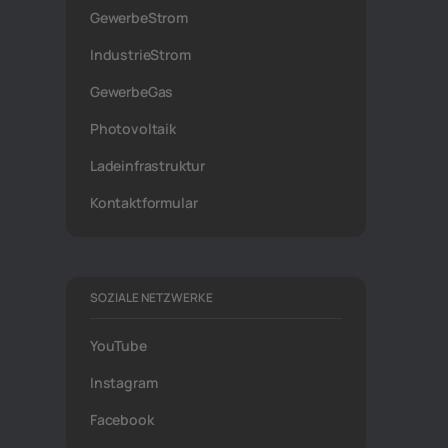
GewerbeStrom
IndustrieStrom
GewerbeGas
Photovoltaik
Ladeinfrastruktur
Kontaktformular
SOZIALE NETZWERKE
YouTube
Instagram
Facebook