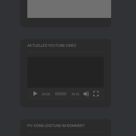
AKTUELLES YOUTUBE VIDEO
Video-
Player
00:00
34:41
PV: KEINE LEISTUNG IM SOMMER?