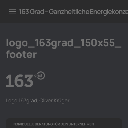
konzepte für Unternehmen
163 Grad – Ganzheitliche Energiekonz
logo_163grad_150x55_
footer
Logo 163grad, Oliver Krüger
INDIVIDUELLE BERATUNG FÜR DEIN UNTERNEHMEN