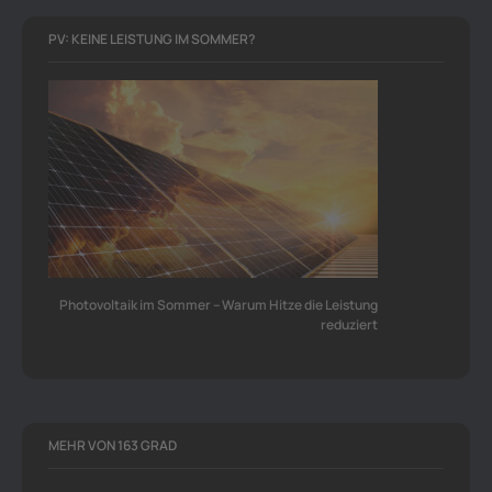
PV: KEINE LEISTUNG IM SOMMER?
Photovoltaik im Sommer – Warum Hitze die Leistung
reduziert
MEHR VON 163 GRAD