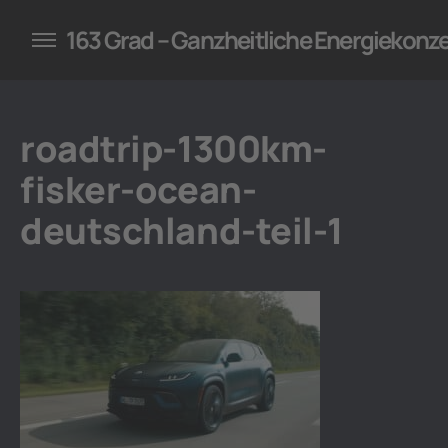
konzepte für Unternehmen
163 Grad – Ganzheitliche Energiekonz
roadtrip-1300km-
fisker-ocean-
deutschland-teil-1