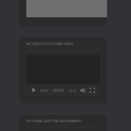
AKTUELLES YOUTUBE VIDEO
Video-
Player
00:00
34:41
PV: KEINE LEISTUNG IM SOMMER?