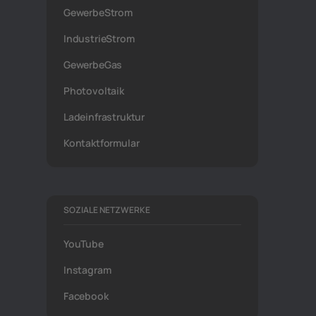
GewerbeStrom
IndustrieStrom
GewerbeGas
Photovoltaik
Ladeinfrastruktur
Kontaktformular
SOZIALE NETZWERKE
YouTube
Instagram
Facebook