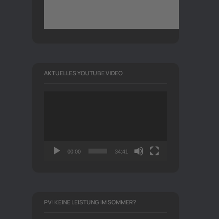
AKTUELLES YOUTUBE VIDEO
Video-
Player
00:00
34:41
PV: KEINE LEISTUNG IM SOMMER?