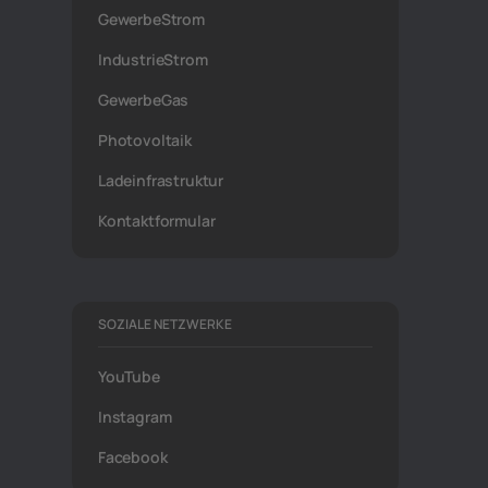
GewerbeStrom
IndustrieStrom
GewerbeGas
Photovoltaik
Ladeinfrastruktur
Kontaktformular
SOZIALE NETZWERKE
YouTube
Instagram
Facebook