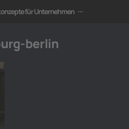
ekonzepte für Unternehmen
urg-berlin