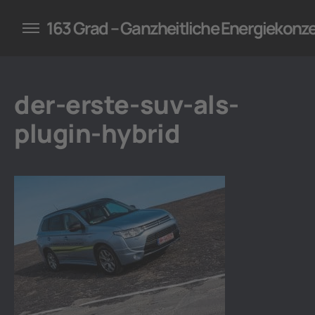
konzepte für Unternehmen
163 Grad – Ganzheitliche Energiekonz
der-erste-suv-als-
plugin-hybrid