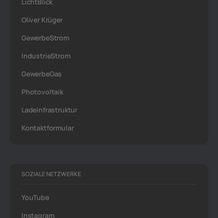
LichtBlick
Oliver Krüger
GewerbeStrom
IndustrieStrom
GewerbeGas
Photovoltaik
Ladeinfrastruktur
Kontaktformular
SOZIALE NETZWERKE
YouTube
Instagram