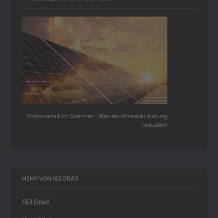
Photovoltaik im Sommer – Warum Hitze die Leistung
reduziert
MEHR VON 163 GRAD
163 Grad