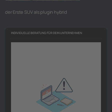
der Erste SUV als plugin hybrid
INDIVIDUELLE BERATUNG FÜR DEIN UNTERNEHMEN