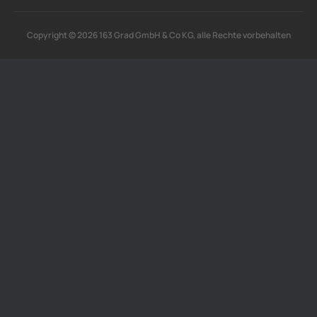
Copyright © 2026 163 Grad GmbH & Co KG, alle Rechte vorbehalten