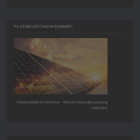
PV: KEINE LEISTUNG IM SOMMER?
Photovoltaik im Sommer – Warum Hitze die Leistung
reduziert