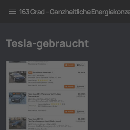
konzepte für Unternehmen
163 Grad – Ganzheitliche Energiekonz
Tesla-gebraucht