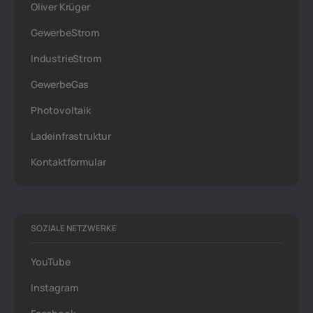
Oliver Krüger
GewerbeStrom
IndustrieStrom
GewerbeGas
Photovoltaik
Ladeinfrastruktur
Kontaktformular
SOZIALE NETZWERKE
YouTube
Instagram