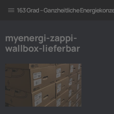
konzepte für Unternehmen
163 Grad – Ganzheitliche Energiekonz
myenergi-zappi-
wallbox-lieferbar