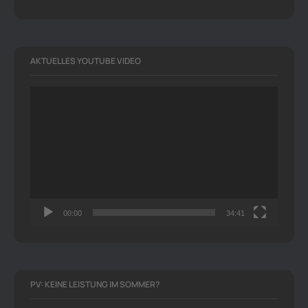
AKTUELLES YOUTUBE VIDEO
Video-
Player
00:00
34:41
PV: KEINE LEISTUNG IM SOMMER?