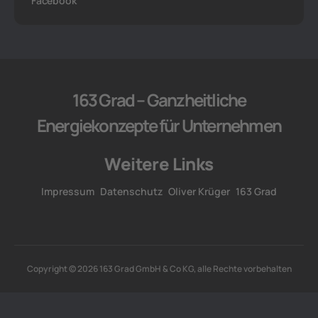
Facebook
163 Grad – Ganzheitliche
Energiekonzepte für Unternehmen
Weitere Links
Impressum
Datenschutz
Oliver Krüger
163 Grad
Copyright © 2026 163 Grad GmbH & Co KG, alle Rechte vorbehalten