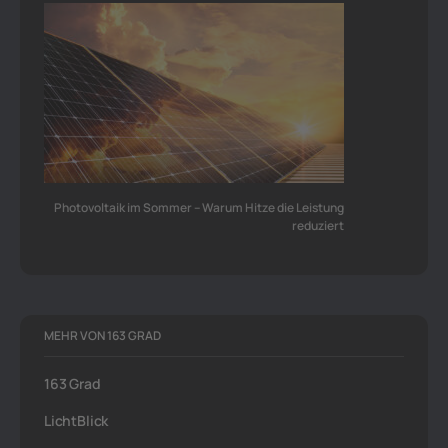
Photovoltaik im Sommer – Warum Hitze die Leistung
reduziert
MEHR VON 163 GRAD
163 Grad
LichtBlick