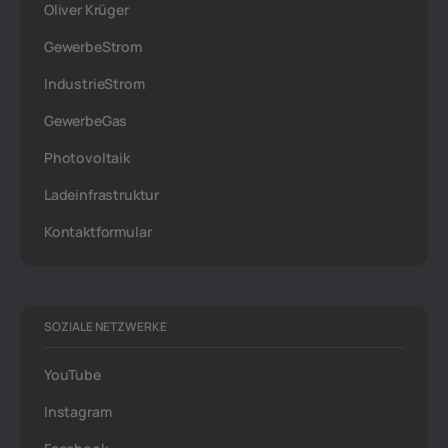
Oliver Krüger
GewerbeStrom
IndustrieStrom
GewerbeGas
Photovoltaik
Ladeinfrastruktur
Kontaktformular
SOZIALE NETZWERKE
YouTube
Instagram