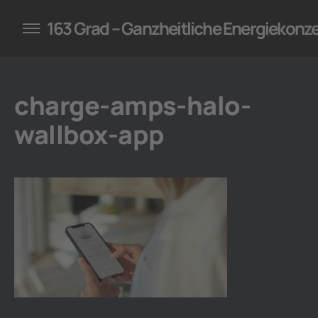
konzepte für Unternehmen
163 Grad – Ganzheitliche Energiekonz
charge-amps-halo-
wallbox-app