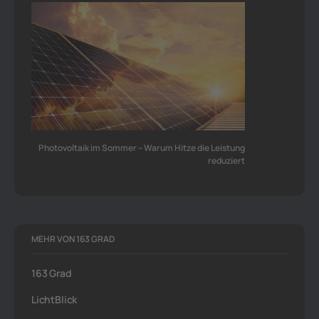
Photovoltaik im Sommer – Warum Hitze die Leistung
reduziert
MEHR VON 163 GRAD
163 Grad
LichtBlick