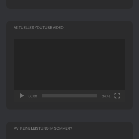
AKTUELLES YOUTUBE VIDEO
Video-
Player
00:00
34:41
PV: KEINE LEISTUNG IM SOMMER?