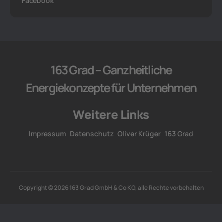
Facebook
163 Grad – Ganzheitliche
Energiekonzepte für Unternehmen
Weitere Links
Impressum
Datenschutz
Oliver Krüger
163 Grad
Copyright © 2026 163 Grad GmbH & Co KG, alle Rechte vorbehalten