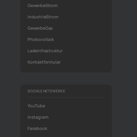
GewerbeStrom
IndustrieStrom
GewerbeGas
Photovoltaik
Ladeinfrastruktur
Kontaktformular
SOZIALE NETZWERKE
YouTube
Instagram
Facebook