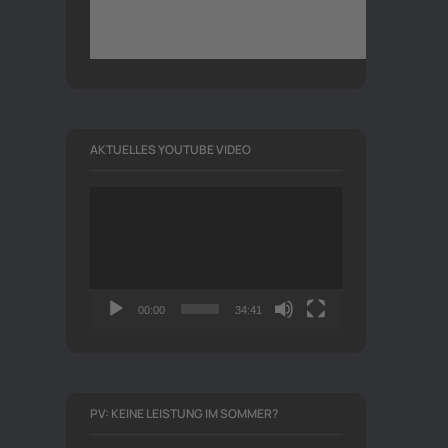
AKTUELLES YOUTUBE VIDEO
Video-
Player
00:00
34:41
PV: KEINE LEISTUNG IM SOMMER?