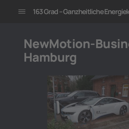
konzepte für Unternehmen
163 Grad – Ganzheitliche Energi
NewMotion-Busin
Hamburg