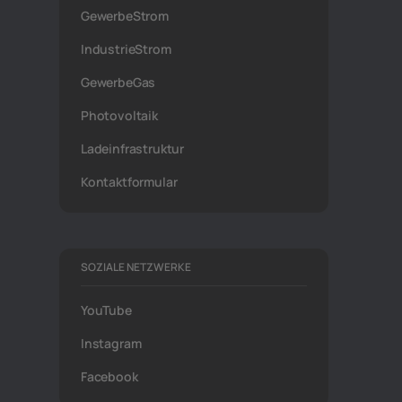
GewerbeStrom
IndustrieStrom
GewerbeGas
Photovoltaik
Ladeinfrastruktur
Kontaktformular
SOZIALE NETZWERKE
YouTube
Instagram
Facebook