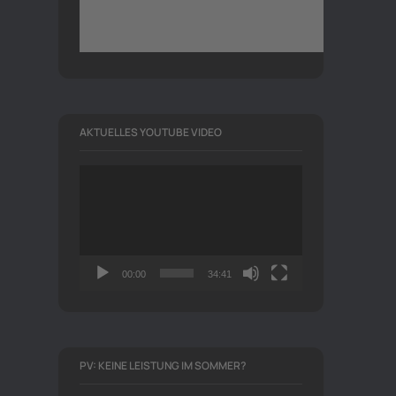
AKTUELLES YOUTUBE VIDEO
Video-
Player
00:00
34:41
PV: KEINE LEISTUNG IM SOMMER?