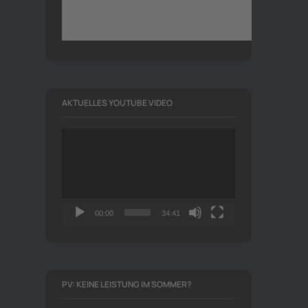
AKTUELLES YOUTUBE VIDEO
Video-
Player
00:00
34:41
PV: KEINE LEISTUNG IM SOMMER?