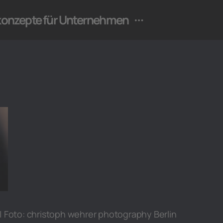
ekonzepte für Unternehmen
 | Foto: christoph wehrer photography Berlin