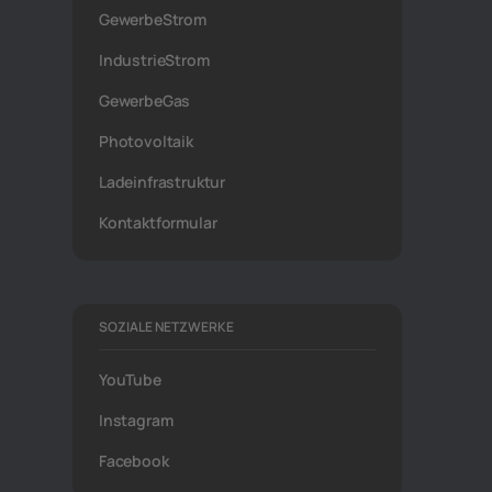
GewerbeStrom
IndustrieStrom
GewerbeGas
Photovoltaik
Ladeinfrastruktur
Kontaktformular
SOZIALE NETZWERKE
YouTube
Instagram
Facebook