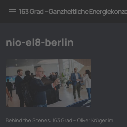
konzepte für Unternehmen
163 Grad – Ganzheitliche Energiekonz
nio-el8-berlin
Behind the Scenes: 163 Grad – Oliver Krüger im