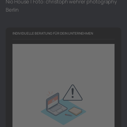
Nio House | Foto: christoph wehrer photography
Berlin
INDIVIDUELLE BERATUNG FÜR DEIN UNTERNEHMEN