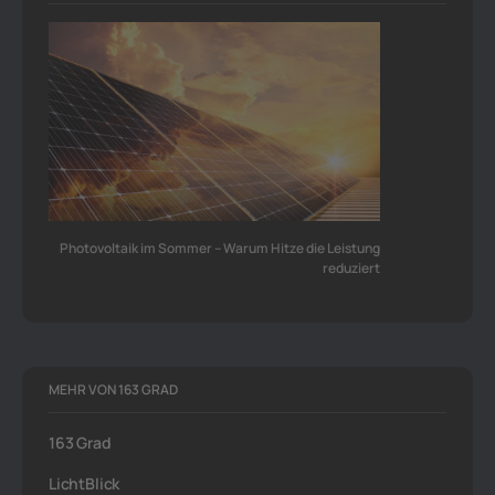
Photovoltaik im Sommer – Warum Hitze die Leistung
reduziert
MEHR VON 163 GRAD
163 Grad
LichtBlick