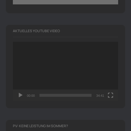
AKTUELLES YOUTUBE VIDEO
Video-
Player
00:00
34:41
PV: KEINE LEISTUNG IM SOMMER?