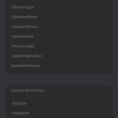
Oliver Krüger
GewerbeStrom
IndustrieStrom
GewerbeGas
Photovoltaik
Ladeinfrastruktur
Kontaktformular
SOZIALE NETZWERKE
YouTube
Instagram