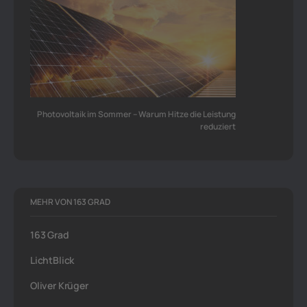
Photovoltaik im Sommer – Warum Hitze die Leistung
reduziert
MEHR VON 163 GRAD
163 Grad
LichtBlick
Oliver Krüger