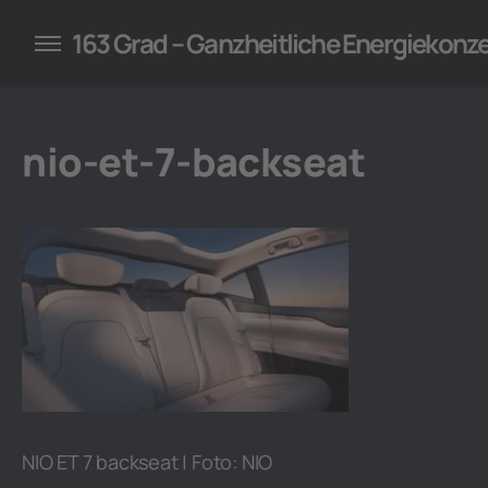
konzepte für Unternehmen
163 Grad – Ganzheitliche Energiekonz
nio-et-7-backseat
NIO ET 7 backseat | Foto: NIO