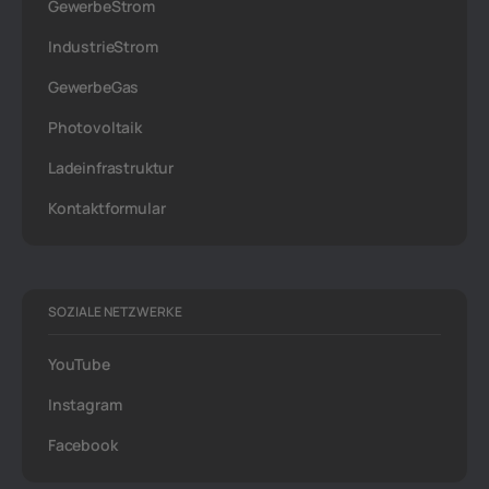
GewerbeStrom
IndustrieStrom
GewerbeGas
Photovoltaik
Ladeinfrastruktur
Kontaktformular
SOZIALE NETZWERKE
YouTube
Instagram
Facebook