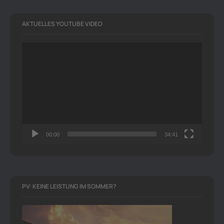
AKTUELLES YOUTUBE VIDEO
Video-
Player
00:00
34:41
PV: KEINE LEISTUNG IM SOMMER?