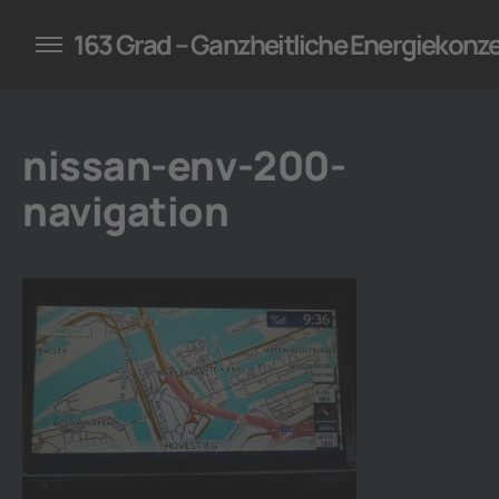
konzepte für Unternehmen
163 Grad – Ganzheitliche Energiekonz
nissan-env-200-
navigation