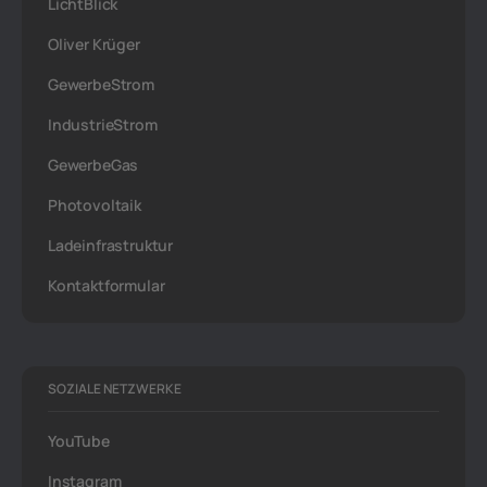
LichtBlick
Oliver Krüger
GewerbeStrom
IndustrieStrom
GewerbeGas
Photovoltaik
Ladeinfrastruktur
Kontaktformular
SOZIALE NETZWERKE
YouTube
Instagram