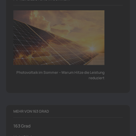
Photovoltaik im Sommer – Warum Hitze die Leistung
reduziert
MEHR VON 163 GRAD
163 Grad