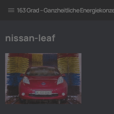
konzepte für Unternehmen
163 Grad – Ganzheitliche Energiekonz
nissan-leaf