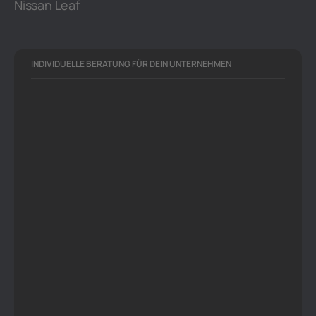
Nissan Leaf
INDIVIDUELLE BERATUNG FÜR DEIN UNTERNEHMEN