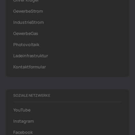
GewerbeStrom
IndustrieStrom
GewerbeGas
Photovoltaik
Ladeinfrastruktur
Kontaktformular
SOZIALE NETZWERKE
YouTube
Instagram
Facebook