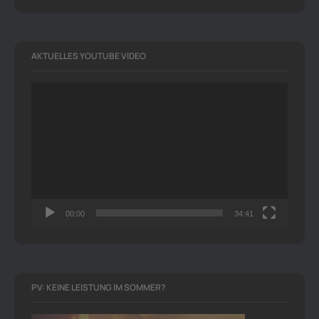
AKTUELLES YOUTUBE VIDEO
Video-
Player
00:00
34:41
PV: KEINE LEISTUNG IM SOMMER?