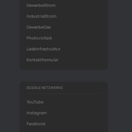
GewerbeStrom
IndustrieStrom
GewerbeGas
Photovoltaik
Ladeinfrastruktur
Kontaktformular
SOZIALE NETZWERKE
YouTube
Instagram
Facebook