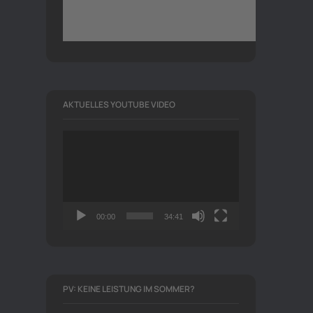
AKTUELLES YOUTUBE VIDEO
Video-
Player
00:00
34:41
PV: KEINE LEISTUNG IM SOMMER?