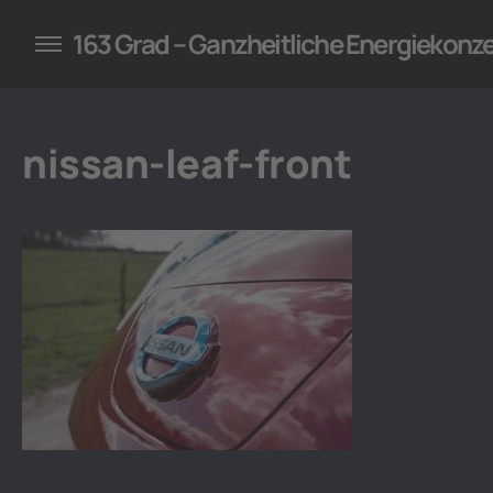
konzepte für Unternehmen
163 Grad – Ganzheitliche Energiekonz
nissan-leaf-front