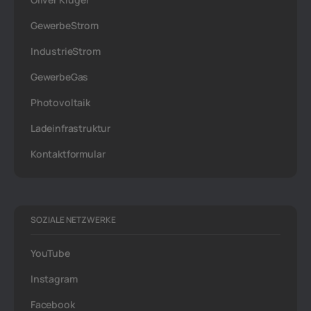
GewerbeStrom
IndustrieStrom
GewerbeGas
Photovoltaik
Ladeinfrastruktur
Kontaktformular
SOZIALE NETZWERKE
YouTube
Instagram
Facebook