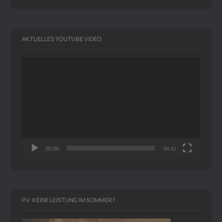
AKTUELLES YOUTUBE VIDEO
Video-
Player
00:00
34:41
PV: KEINE LEISTUNG IM SOMMER?