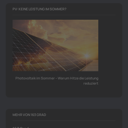
PV: KEINE LEISTUNG IM SOMMER?
Photovoltaik im Sommer – Warum Hitze die Leistung
reduziert
MEHR VON 163 GRAD