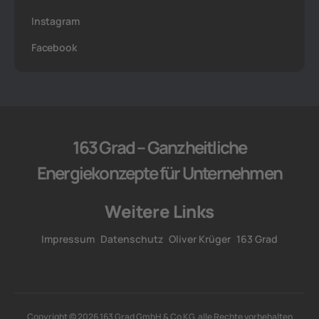
Instagram
Facebook
163 Grad – Ganzheitliche
Energiekonzepte für Unternehmen
Weitere Links
Impressum
Datenschutz
Oliver Krüger
163 Grad
Copyright © 2026 163 Grad GmbH & Co KG, alle Rechte vorbehalten