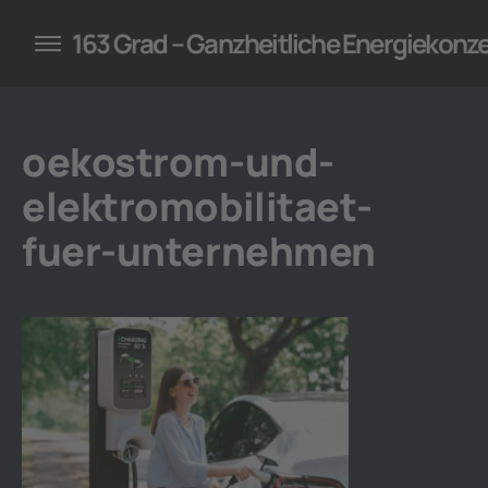
konzepte für Unternehmen
163 Grad – Ganzheitliche Energiekonz
oekostrom-und-
elektromobilitaet-
fuer-unternehmen