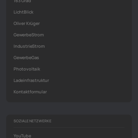
163 Grad
LichtBlick
Oliver Krüger
GewerbeStrom
IndustrieStrom
GewerbeGas
Photovoltaik
Ladeinfrastruktur
Kontaktformular
SOZIALE NETZWERKE
YouTube