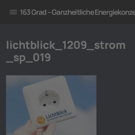
konzepte für Unternehmen
163 Grad – Ganzheitliche Energiekonz
lichtblick_1209_strom
_sp_019