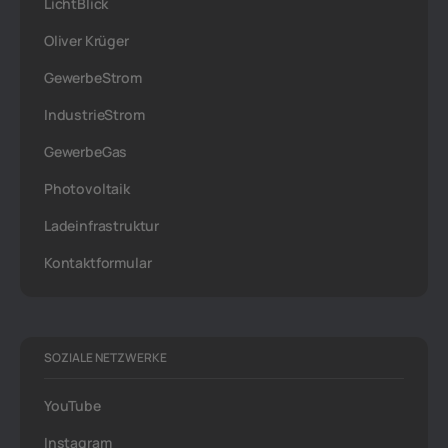
LichtBlick
Oliver Krüger
GewerbeStrom
IndustrieStrom
GewerbeGas
Photovoltaik
Ladeinfrastruktur
Kontaktformular
SOZIALE NETZWERKE
YouTube
Instagram