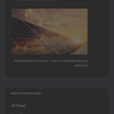
Photovoltaik im Sommer – Warum Hitze die Leistung
reduziert
MEHR VON 163 GRAD
163 Grad