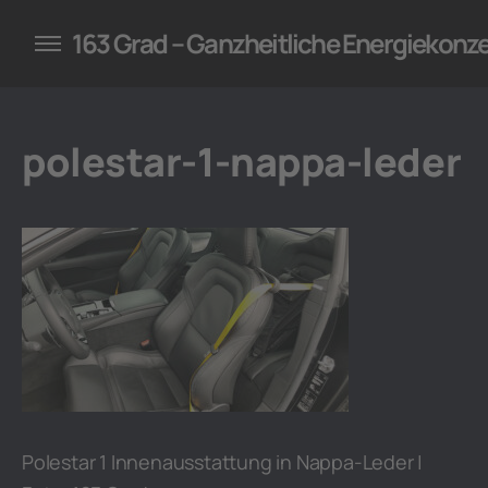
konzepte für Unternehmen
163 Grad – Ganzheitliche Energiekonz
polestar-1-nappa-leder
Polestar 1 Innenausstattung in Nappa-Leder |