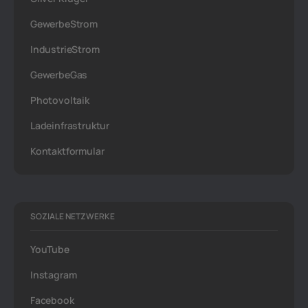
GewerbeStrom
IndustrieStrom
GewerbeGas
Photovoltaik
Ladeinfrastruktur
Kontaktformular
SOZIALE NETZWERKE
YouTube
Instagram
Facebook