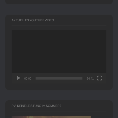
AKTUELLES YOUTUBE VIDEO
Video-
Player
00:00
34:41
PV: KEINE LEISTUNG IM SOMMER?