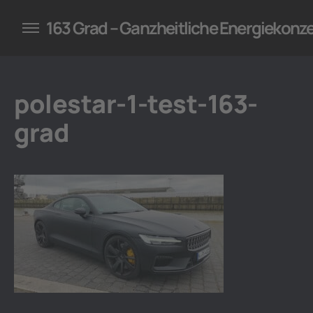
konzepte für Unternehmen
163 Grad – Ganzheitliche Energiekonz
polestar-1-test-163-
grad