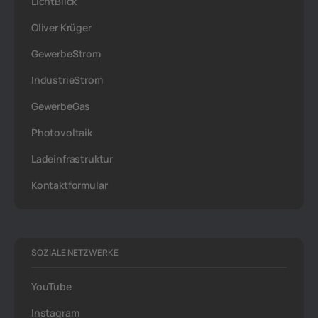
LichtBlick
Oliver Krüger
GewerbeStrom
IndustrieStrom
GewerbeGas
Photovoltaik
Ladeinfrastruktur
Kontaktformular
SOZIALE NETZWERKE
YouTube
Instagram