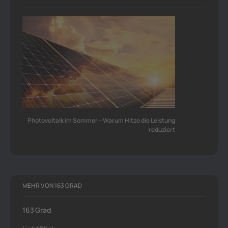
Photovoltaik im Sommer – Warum Hitze die Leistung
reduziert
MEHR VON 163 GRAD
163 Grad