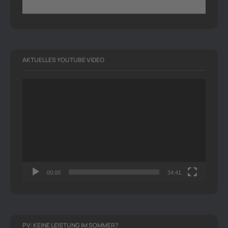
AKTUELLES YOUTUBE VIDEO
Video-
Player
00:00
34:41
PV: KEINE LEISTUNG IM SOMMER?