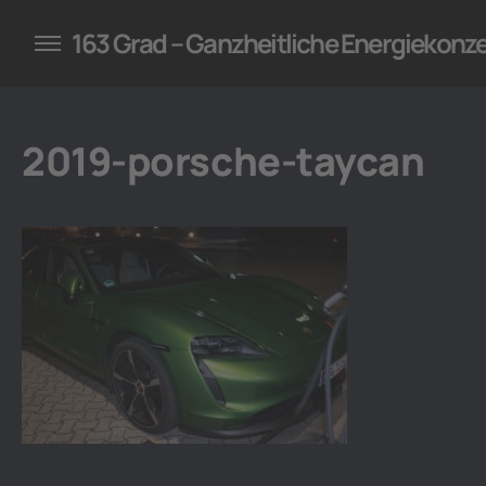
konzepte für Unternehmen
163 Grad – Ganzheitliche Energiekonz
2019-porsche-taycan