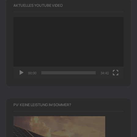
AKTUELLES YOUTUBE VIDEO
Video-
Player
00:00
34:41
PV: KEINE LEISTUNG IM SOMMER?