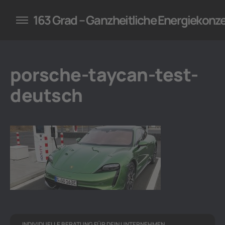
konzepte für Unternehmen
163 Grad – Ganzheitliche Energiekonz
porsche-taycan-test-
deutsch
INDIVIDUELLE BERATUNG FÜR DEIN UNTERNEHMEN