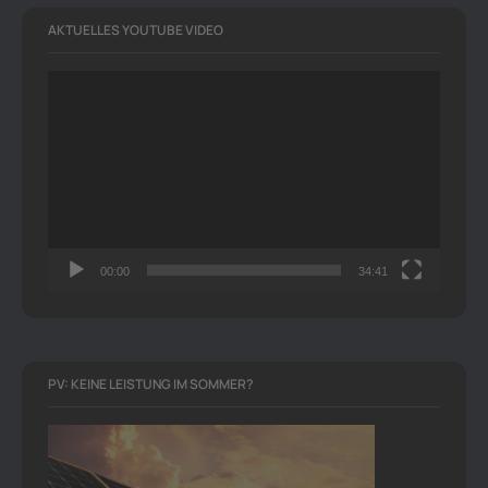
AKTUELLES YOUTUBE VIDEO
Video-
Player
00:00
34:41
PV: KEINE LEISTUNG IM SOMMER?