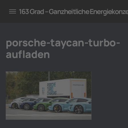
konzepte für Unternehmen
163 Grad – Ganzheitliche Energiekonz
porsche-taycan-turbo-
aufladen