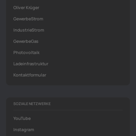
Oliver Krüger
GewerbeStrom
IndustrieStrom
GewerbeGas
Photovoltaik
Ladeinfrastruktur
Kontaktformular
SOZIALE NETZWERKE
YouTube
Instagram