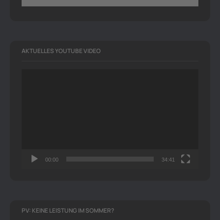
AKTUELLES YOUTUBE VIDEO
Video-
Player
00:00
34:41
PV: KEINE LEISTUNG IM SOMMER?