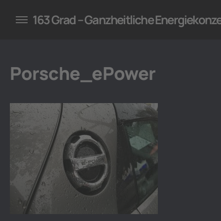
konzepte für Unternehmen
163 Grad – Ganzheitliche Energiekonz
Porsche_ePower