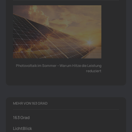
Photovoltaik im Sommer – Warum Hitze die Leistung
reduziert
MEHR VON 163 GRAD
163 Grad
LichtBlick