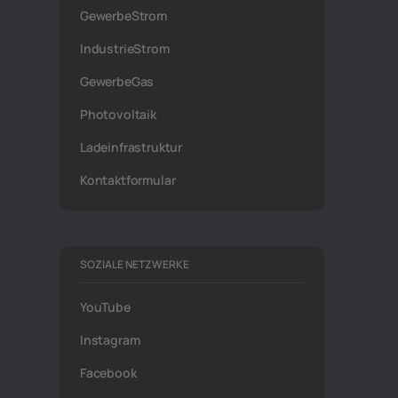
GewerbeStrom
IndustrieStrom
GewerbeGas
Photovoltaik
Ladeinfrastruktur
Kontaktformular
SOZIALE NETZWERKE
YouTube
Instagram
Facebook