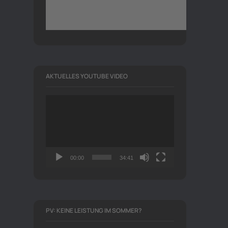
AKTUELLES YOUTUBE VIDEO
Video-
Player
00:00
34:41
PV: KEINE LEISTUNG IM SOMMER?