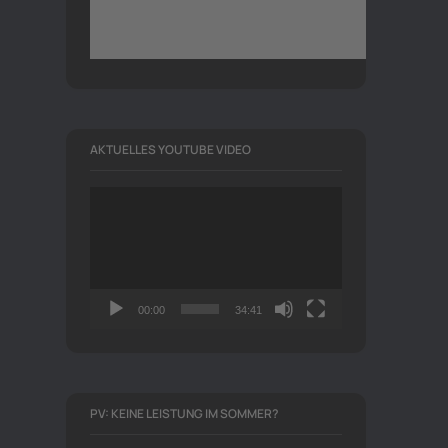
AKTUELLES YOUTUBE VIDEO
Video-
Player
00:00
34:41
PV: KEINE LEISTUNG IM SOMMER?