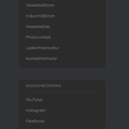
GewerbeStrom
IndustrieStrom
GewerbeGas
Photovoltaik
Ladeinfrastruktur
Kontaktformular
SOZIALE NETZWERKE
YouTube
Instagram
Facebook