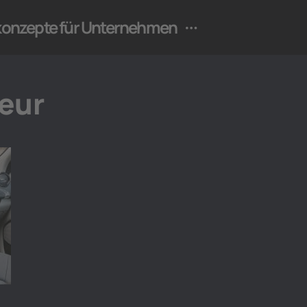
ekonzepte für Unternehmen
ieur