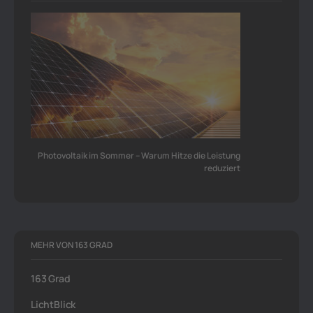
Photovoltaik im Sommer – Warum Hitze die Leistung
reduziert
MEHR VON 163 GRAD
163 Grad
LichtBlick