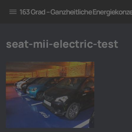
konzepte für Unternehmen
163 Grad – Ganzheitliche Energiekonz
seat-mii-electric-test