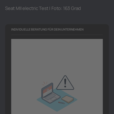
Seat MII electric Test | Foto: 163 Grad
INDIVIDUELLE BERATUNG FÜR DEIN UNTERNEHMEN