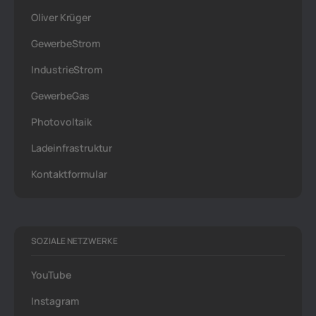
Oliver Krüger
GewerbeStrom
IndustrieStrom
GewerbeGas
Photovoltaik
Ladeinfrastruktur
Kontaktformular
SOZIALE NETZWERKE
YouTube
Instagram