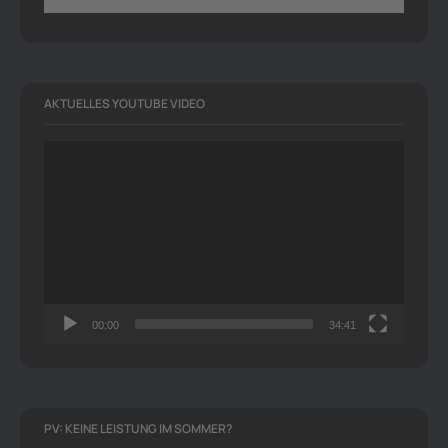
AKTUELLES YOUTUBE VIDEO
Video-
Player
00:00
34:41
PV: KEINE LEISTUNG IM SOMMER?