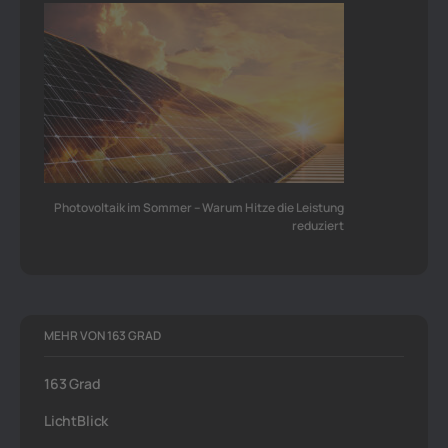
Photovoltaik im Sommer – Warum Hitze die Leistung
reduziert
MEHR VON 163 GRAD
163 Grad
LichtBlick