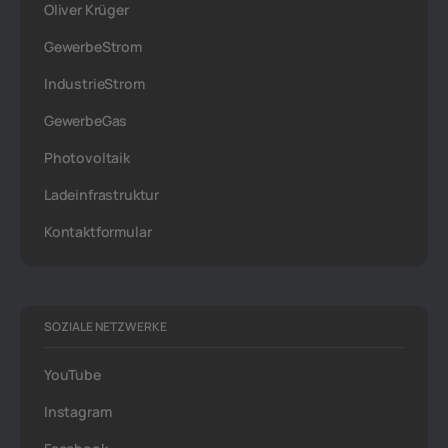
Oliver Krüger
GewerbeStrom
IndustrieStrom
GewerbeGas
Photovoltaik
Ladeinfrastruktur
Kontaktformular
SOZIALE NETZWERKE
YouTube
Instagram