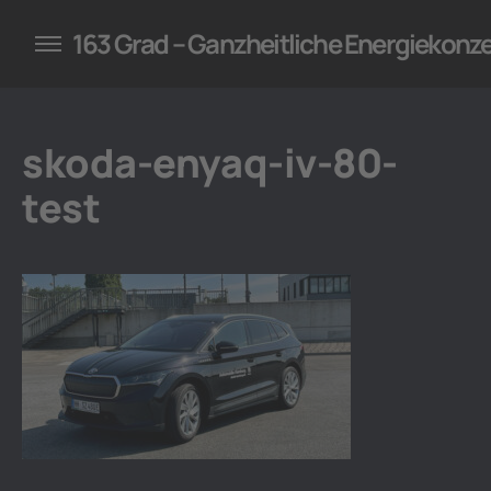
konzepte für Unternehmen
163 Grad – Ganzheitliche Energiekonz
skoda-enyaq-iv-80-
test