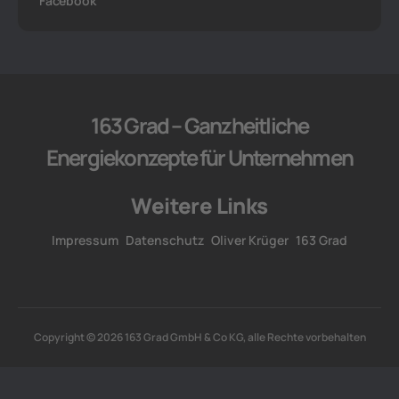
Facebook
163 Grad – Ganzheitliche
Energiekonzepte für Unternehmen
Weitere Links
Impressum
Datenschutz
Oliver Krüger
163 Grad
Copyright © 2026 163 Grad GmbH & Co KG, alle Rechte vorbehalten