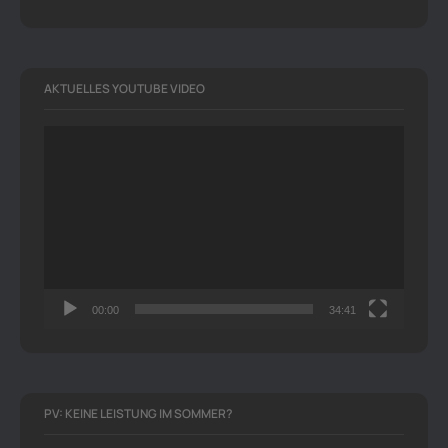
AKTUELLES YOUTUBE VIDEO
Video-
Player
00:00
34:41
PV: KEINE LEISTUNG IM SOMMER?