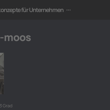
ekonzepte für Unternehmen
n-moos
63 Grad