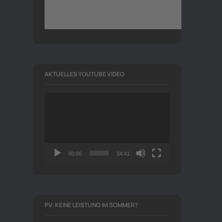
AKTUELLES YOUTUBE VIDEO
Video-
Player
00:00
34:41
PV: KEINE LEISTUNG IM SOMMER?