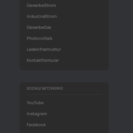
GewerbeStrom
IndustrieStrom
GewerbeGas
Photovoltaik
Ladeinfrastruktur
Kontaktformular
SOZIALE NETZWERKE
YouTube
Instagram
Facebook