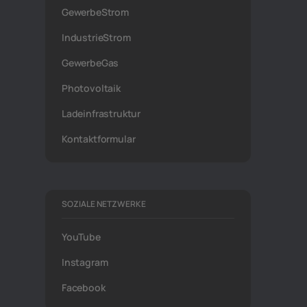
GewerbeStrom
IndustrieStrom
GewerbeGas
Photovoltaik
Ladeinfrastruktur
Kontaktformular
SOZIALE NETZWERKE
YouTube
Instagram
Facebook