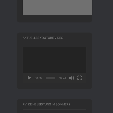
AKTUELLES YOUTUBE VIDEO
Video-
Player
00:00
34:41
PV: KEINE LEISTUNG IM SOMMER?