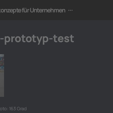
ekonzepte für Unternehmen
-prototyp-test
oto: 163 Grad