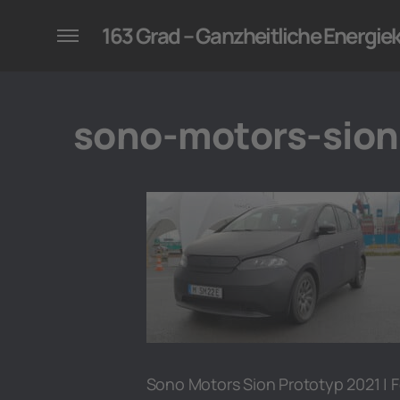
konzepte für Unternehmen
163 Grad – Ganzheitliche Energi
sono-motors-sion
Sono Motors Sion Prototyp 2021 | F