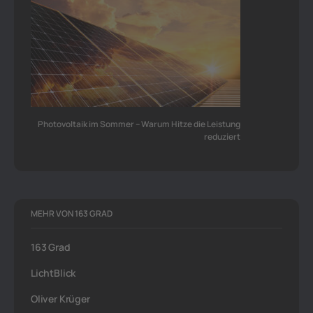
Photovoltaik im Sommer – Warum Hitze die Leistung
reduziert
MEHR VON 163 GRAD
163 Grad
LichtBlick
Oliver Krüger