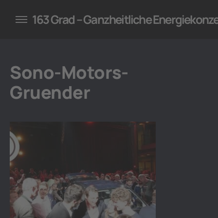
konzepte für Unternehmen
163 Grad – Ganzheitliche Energiekonz
Sono-Motors-
Gruender