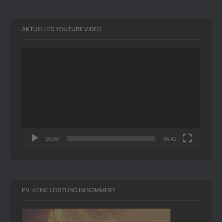
AKTUELLES YOUTUBE VIDEO
Video-
Player
00:00
34:41
PV: KEINE LEISTUNG IM SOMMER?