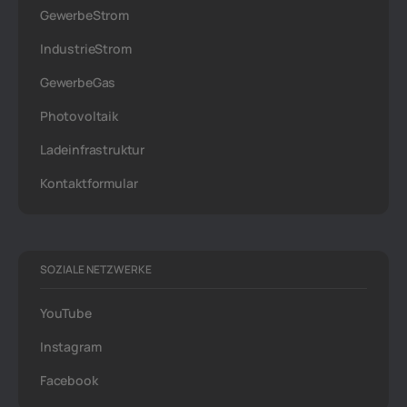
GewerbeStrom
IndustrieStrom
GewerbeGas
Photovoltaik
Ladeinfrastruktur
Kontaktformular
SOZIALE NETZWERKE
YouTube
Instagram
Facebook