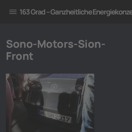
konzepte für Unternehmen
163 Grad – Ganzheitliche Energiekonz
Sono-Motors-Sion-
Front