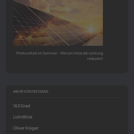
Photovoltaik im Sommer – Warum Hitze die Leistung
reduziert
MEHR VON 163 GRAD
163 Grad
LichtBlick
Oliver Krüger