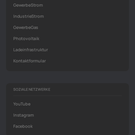
GewerbeStrom
IndustrieStrom
GewerbeGas
Photovoltaik
Ladeinfrastruktur
Kontaktformular
SOZIALE NETZWERKE
YouTube
Instagram
Facebook