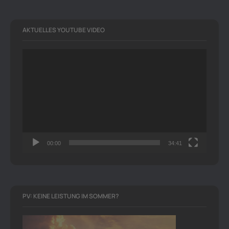
AKTUELLES YOUTUBE VIDEO
Video-
Player
00:00
34:41
PV: KEINE LEISTUNG IM SOMMER?