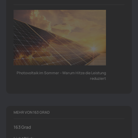
Photovoltaik im Sommer – Warum Hitze die Leistung
reduziert
MEHR VON 163 GRAD
163 Grad