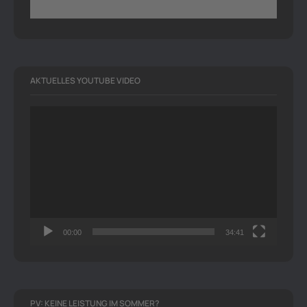
AKTUELLES YOUTUBE VIDEO
Video-
Player
00:00
34:41
PV: KEINE LEISTUNG IM SOMMER?