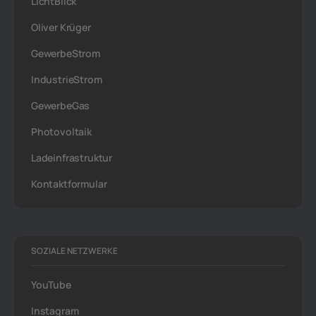
LichtBlick
Oliver Krüger
GewerbeStrom
IndustrieStrom
GewerbeGas
Photovoltaik
Ladeinfrastruktur
Kontaktformular
SOZIALE NETZWERKE
YouTube
Instagram