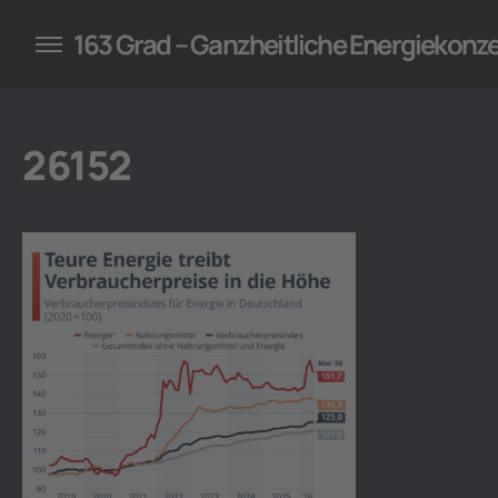
konzepte für Unternehmen
163 Grad – Ganzheitliche Energiekonz
26152