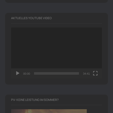
AKTUELLES YOUTUBE VIDEO
Video-
Player
00:00
34:41
PV: KEINE LEISTUNG IM SOMMER?