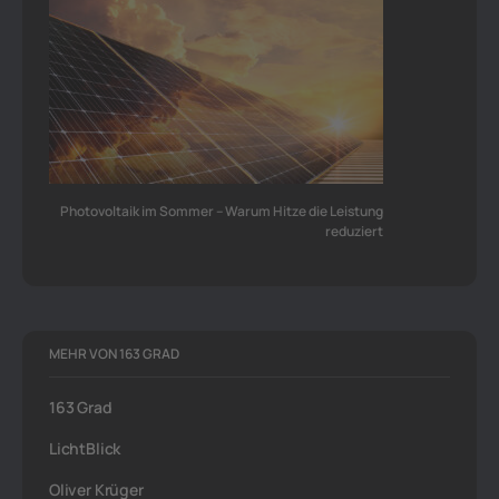
Photovoltaik im Sommer – Warum Hitze die Leistung
reduziert
MEHR VON 163 GRAD
163 Grad
LichtBlick
Oliver Krüger