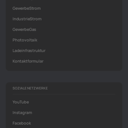
GewerbeStrom
IndustrieStrom
GewerbeGas
Photovoltaik
Ladeinfrastruktur
Kontaktformular
SOZIALE NETZWERKE
YouTube
Instagram
Facebook