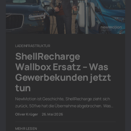
LADEINFRASTRUKTUR
ShellRecharge
Wallbox Ersatz – Was
Gewerbekunden jetzt
tun
NewMotion ist Geschichte, ShellRecharge zieht sich
zurück, 50five hat die Übernahme abgebrochen. Was…
Oliver Krüger
26. Mai 2026
MEHR LESEN