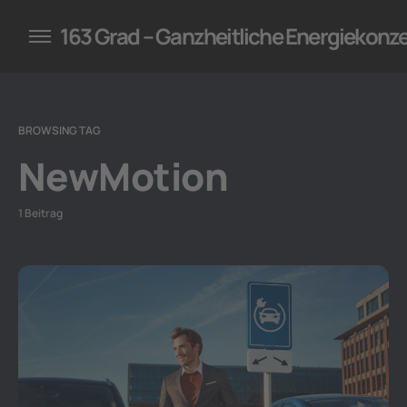
konzepte für Unternehmen
163 Grad – Ganzheitliche Energiekonz
BROWSING TAG
NewMotion
1 Beitrag