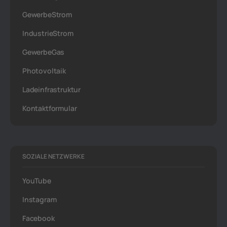
GewerbeStrom
IndustrieStrom
GewerbeGas
Photovoltaik
Ladeinfrastruktur
Kontaktformular
SOZIALE NETZWERKE
YouTube
Instagram
Facebook