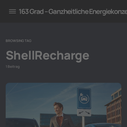
konzepte für Unternehmen
163 Grad – Ganzheitliche Energiekonz
BROWSING TAG
ShellRecharge
1 Beitrag