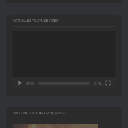
AKTUELLES YOUTUBE VIDEO
Video-
Player
00:00
34:41
PV: KEINE LEISTUNG IM SOMMER?