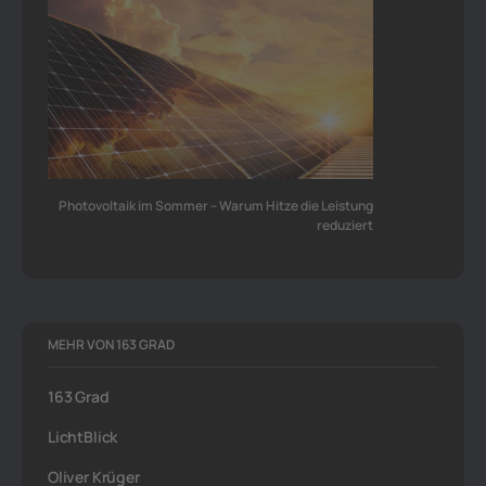
Photovoltaik im Sommer – Warum Hitze die Leistung
reduziert
MEHR VON 163 GRAD
163 Grad
LichtBlick
Oliver Krüger