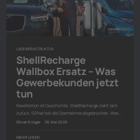
LADEINFRASTRUKTUR
ShellRecharge
Wallbox Ersatz – Was
Gewerbekunden jetzt
tun
NewMotion ist Geschichte, ShellRecharge zieht sich
zurück, 50five hat die Übernahme abgebrochen. Was…
Oliver Krüger
26. Mai 2026
MEHR LESEN