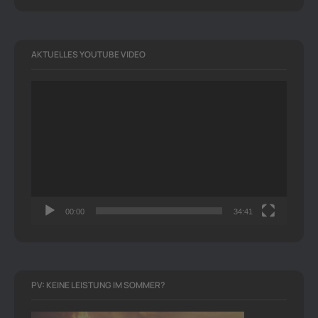
AKTUELLES YOUTUBE VIDEO
Video-
Player
00:00
34:41
PV: KEINE LEISTUNG IM SOMMER?