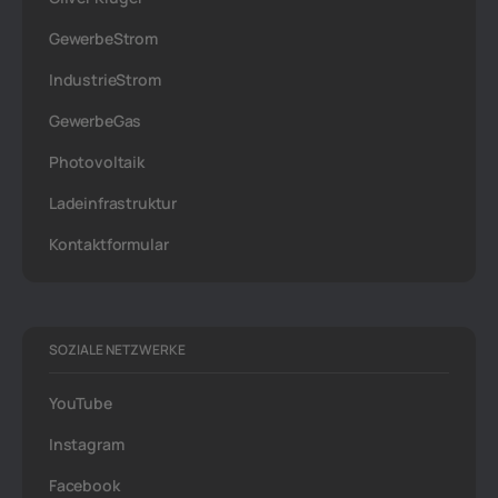
GewerbeStrom
IndustrieStrom
GewerbeGas
Photovoltaik
Ladeinfrastruktur
Kontaktformular
SOZIALE NETZWERKE
YouTube
Instagram
Facebook