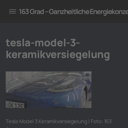
konzepte für Unternehmen
163 Grad – Ganzheitliche Energiekonz
tesla-model-3-
keramikversiegelung
Tesla Model 3 Keramikversiegelung | Foto: 163