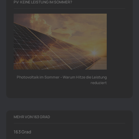
PV: KEINE LEISTUNG IM SOMMER?
Photovoltaik im Sommer – Warum Hitze die Leistung
reduziert
MEHR VON 163 GRAD
163 Grad