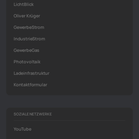
LichtBlick
Oliver Krüger
GewerbeStrom
IndustrieStrom
GewerbeGas
Photovoltaik
Ladeinfrastruktur
Kontaktformular
SOZIALE NETZWERKE
YouTube