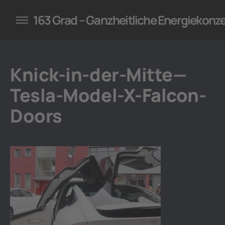
konzepte für Unternehmen
163 Grad – Ganzheitliche Energiekonz
Knick-in-der-Mitte—
Tesla-Model-X-Falcon-
Doors