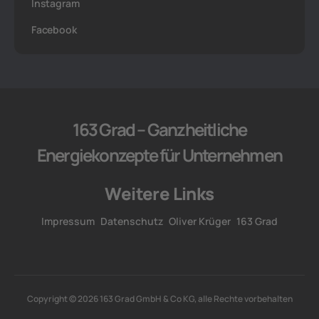
Instagram
Facebook
163 Grad – Ganzheitliche
Energiekonzepte für Unternehmen
Weitere Links
Impressum
Datenschutz
Oliver Krüger
163 Grad
Copyright © 2026 163 Grad GmbH & Co KG, alle Rechte vorbehalten