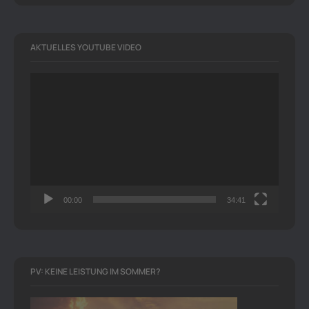
AKTUELLES YOUTUBE VIDEO
Video-
Player
00:00
34:41
PV: KEINE LEISTUNG IM SOMMER?