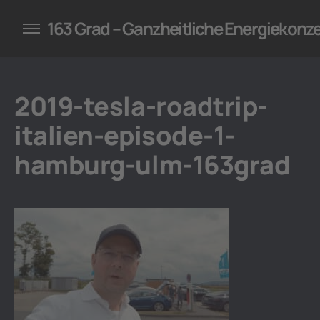
konzepte für Unternehmen
163 Grad – Ganzheitliche Energiekonz
2019-tesla-roadtrip-
italien-episode-1-
hamburg-ulm-163grad