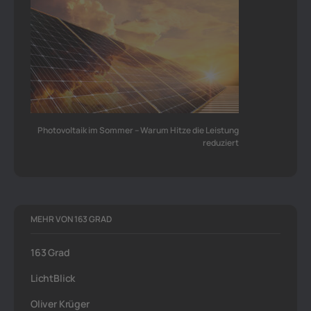
Photovoltaik im Sommer – Warum Hitze die Leistung
reduziert
MEHR VON 163 GRAD
163 Grad
LichtBlick
Oliver Krüger