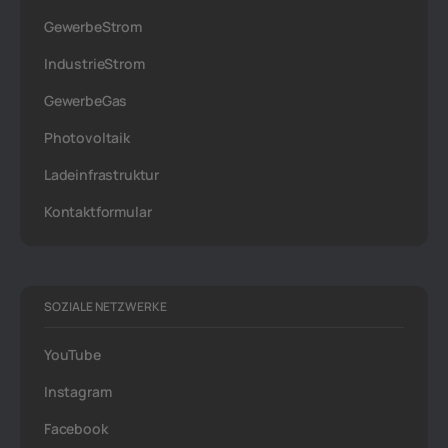
GewerbeStrom
IndustrieStrom
GewerbeGas
Photovoltaik
Ladeinfrastruktur
Kontaktformular
SOZIALE NETZWERKE
YouTube
Instagram
Facebook