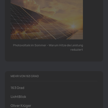
Photovoltaik im Sommer – Warum Hitze die Leistung
reduziert
MEHR VON 163 GRAD
163 Grad
LichtBlick
Oliver Krüger