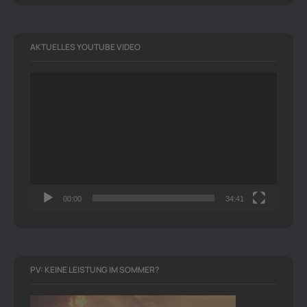
AKTUELLES YOUTUBE VIDEO
Video-
Player
00:00
34:41
PV: KEINE LEISTUNG IM SOMMER?