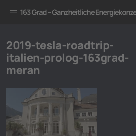
konzepte für Unternehmen
163 Grad – Ganzheitliche Energiekonz
2019-tesla-roadtrip-
italien-prolog-163grad-
meran