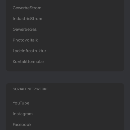
GewerbeStrom
IndustrieStrom
GewerbeGas
Photovoltaik
Ladeinfrastruktur
Kontaktformular
SOZIALE NETZWERKE
YouTube
Instagram
Facebook