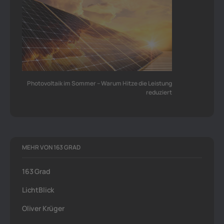
Photovoltaik im Sommer – Warum Hitze die Leistung
reduziert
MEHR VON 163 GRAD
163 Grad
LichtBlick
Oliver Krüger