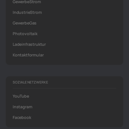
GewerbeStrom
IndustrieStrom
GewerbeGas
Photovoltaik
Ladeinfrastruktur
Kontaktformular
SOZIALE NETZWERKE
YouTube
Instagram
Facebook