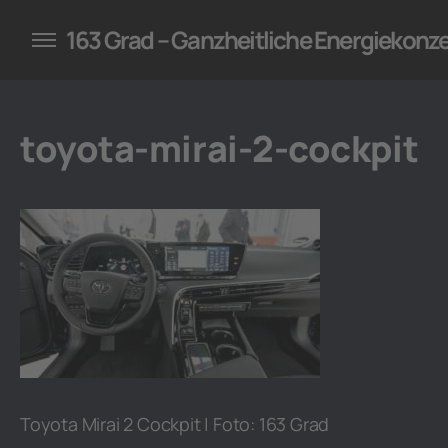
konzepte für Unternehmen
163 Grad – Ganzheitliche Energiekonz
toyota-mirai-2-cockpit
Toyota Mirai 2 Cockpit | Foto: 163 Grad