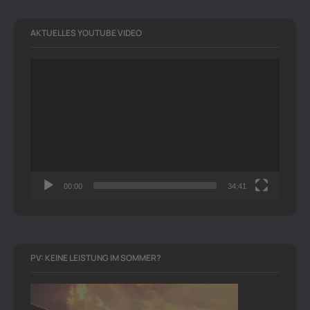
AKTUELLES YOUTUBE VIDEO
Video-
Player
00:00
34:41
PV: KEINE LEISTUNG IM SOMMER?