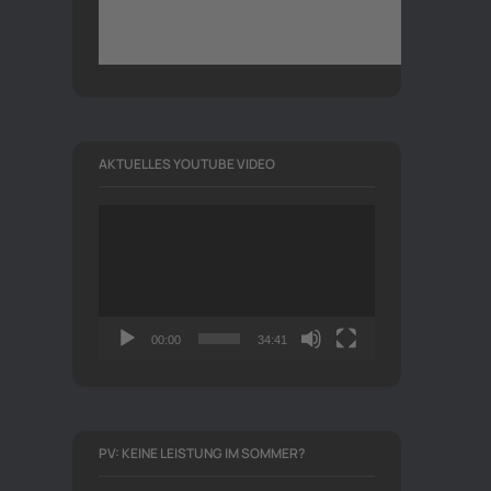
AKTUELLES YOUTUBE VIDEO
Video-
Player
00:00
34:41
PV: KEINE LEISTUNG IM SOMMER?