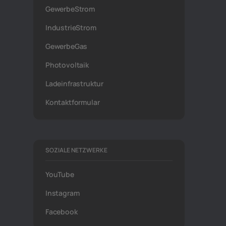
GewerbeStrom
IndustrieStrom
GewerbeGas
Photovoltaik
Ladeinfrastruktur
Kontaktformular
SOZIALE NETZWERKE
YouTube
Instagram
Facebook