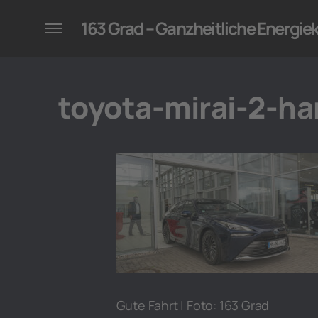
konzepte für Unternehmen
163 Grad – Ganzheitliche Energi
toyota-mirai-2-h
Gute Fahrt | Foto: 163 Grad