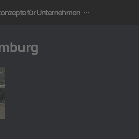
ekonzepte für Unternehmen
amburg