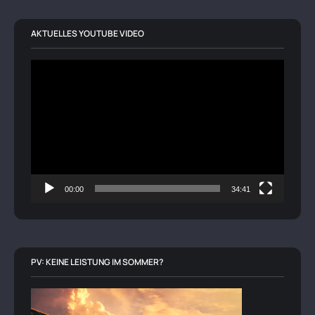
AKTUELLES YOUTUBE VIDEO
Video-
Player
00:00
34:41
PV: KEINE LEISTUNG IM SOMMER?