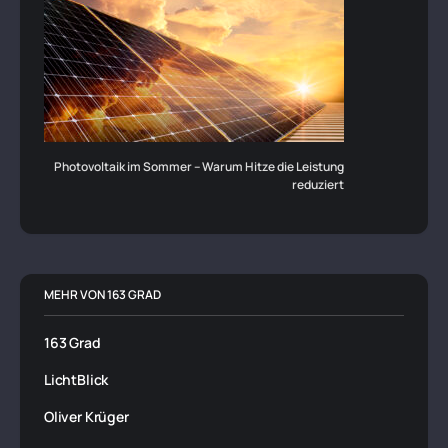
Photovoltaik im Sommer – Warum Hitze die Leistung
reduziert
MEHR VON 163 GRAD
163 Grad
LichtBlick
Oliver Krüger