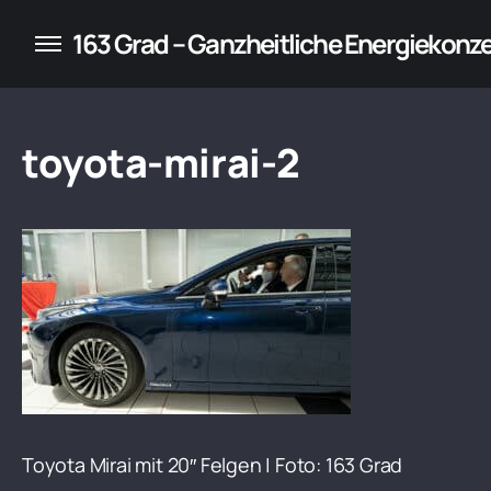
konzepte für Unternehmen
163 Grad – Ganzheitliche Energiekonz
toyota-mirai-2
Toyota Mirai mit 20″ Felgen | Foto: 163 Grad