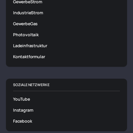
GewerbeStrom
IndustrieStrom
GewerbeGas
Photovoltaik
Ladeinfrastruktur
Kontaktformular
SOZIALE NETZWERKE
YouTube
Instagram
Facebook