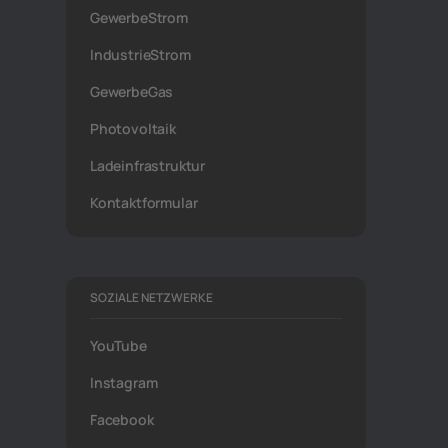
GewerbeStrom
IndustrieStrom
GewerbeGas
Photovoltaik
Ladeinfrastruktur
Kontaktformular
SOZIALE NETZWERKE
YouTube
Instagram
Facebook