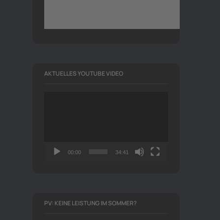
AKTUELLES YOUTUBE VIDEO
Video-
Player
00:00
34:41
PV: KEINE LEISTUNG IM SOMMER?