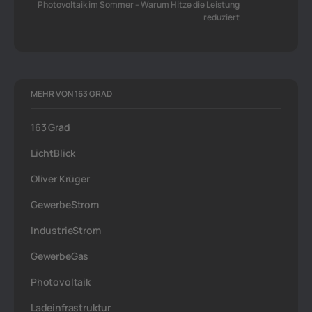
Photovoltaik im Sommer – Warum Hitze die Leistung
reduziert
MEHR VON 163 GRAD
163 Grad
LichtBlick
Oliver Krüger
GewerbeStrom
IndustrieStrom
GewerbeGas
Photovoltaik
Ladeinfrastruktur