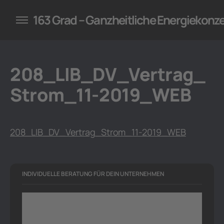
konzepte für Unternehmen
163 Grad – Ganzheitliche Energiekonz
208_LIB_DV_Vertrag_
Strom_11-2019_WEB
208_LIB_DV_Vertrag_Strom_11-2019_WEB
INDIVIDUELLE BERATUNG FÜR DEIN UNTERNEHMEN