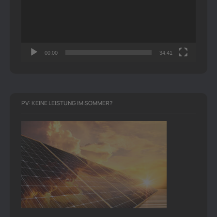
00:00
34:41
PV: KEINE LEISTUNG IM SOMMER?