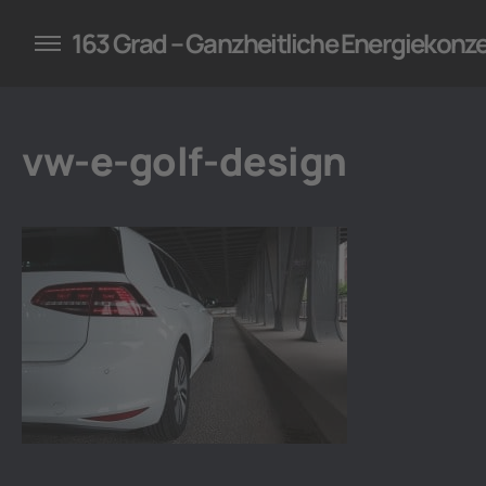
konzepte für Unternehmen
163 Grad – Ganzheitliche Energiekonz
vw-e-golf-design