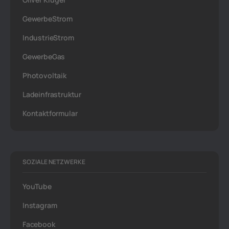
GewerbeStrom
IndustrieStrom
GewerbeGas
Photovoltaik
Ladeinfrastruktur
Kontaktformular
SOZIALE NETZWERKE
YouTube
Instagram
Facebook