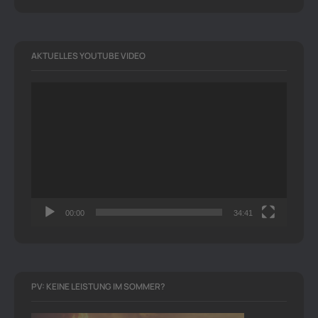
AKTUELLES YOUTUBE VIDEO
Video-
Player
00:00
34:41
PV: KEINE LEISTUNG IM SOMMER?