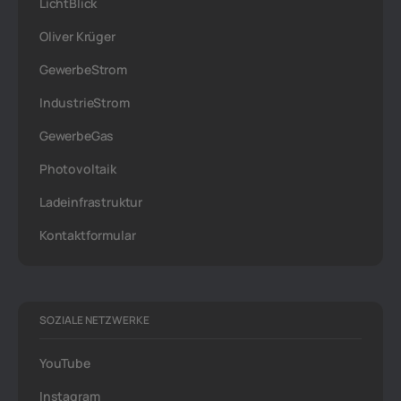
LichtBlick
Oliver Krüger
GewerbeStrom
IndustrieStrom
GewerbeGas
Photovoltaik
Ladeinfrastruktur
Kontaktformular
SOZIALE NETZWERKE
YouTube
Instagram