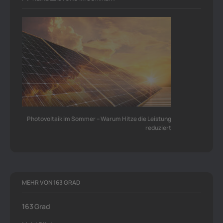
Photovoltaik im Sommer – Warum Hitze die Leistung
reduziert
MEHR VON 163 GRAD
163 Grad