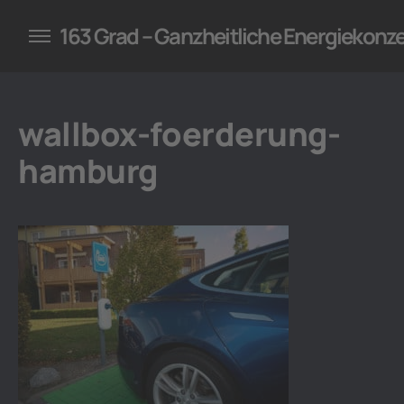
konzepte für Unternehmen
163 Grad – Ganzheitliche Energiekonz
wallbox-foerderung-
hamburg