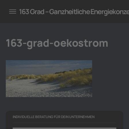
konzepte für Unternehmen
163 Grad – Ganzheitliche Energiekonz
163-grad-oekostrom
INDIVIDUELLE BERATUNG FÜR DEIN UNTERNEHMEN