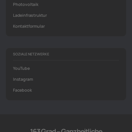
Photovoltaik
Ladeinfrastruktur
Kontaktformular
SOZIALE NETZWERKE
YouTube
Instagram
Facebook
163 Grad – Ganzheitliche