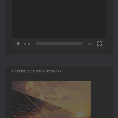
Player
00:00
34:41
PV: KEINE LEISTUNG IM SOMMER?